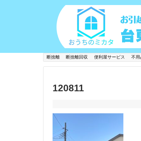
断捨離
断捨離回収
便利屋サービス
不用
120811