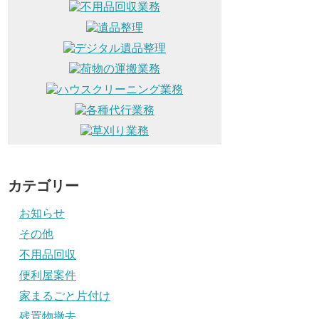
カテゴリー
お知らせ
その他
不用品回収
便利屋案件
家まるごと片付け
残置物撤去