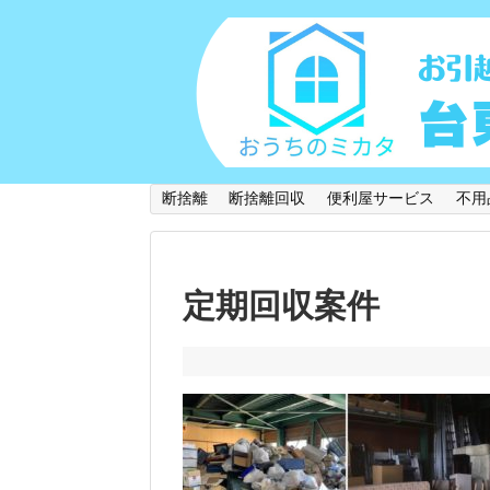
断捨離
断捨離回収
便利屋サービス
不用
定期回収案件