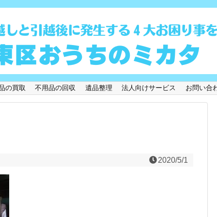
品の買取
不用品の回収
遺品整理
法人向けサービス
お問い合
2020/5/1