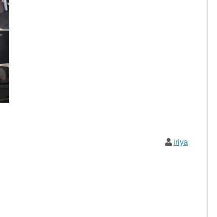
iriya