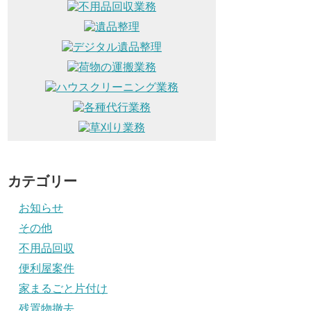
カテゴリー
お知らせ
その他
不用品回収
便利屋案件
家まるごと片付け
残置物撤去