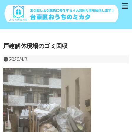
戸建解体現場のゴミ回収
2020/4/2