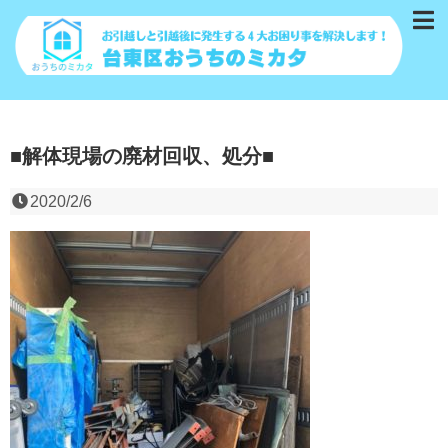
■解体現場の廃材回収、処分■
2020/2/6