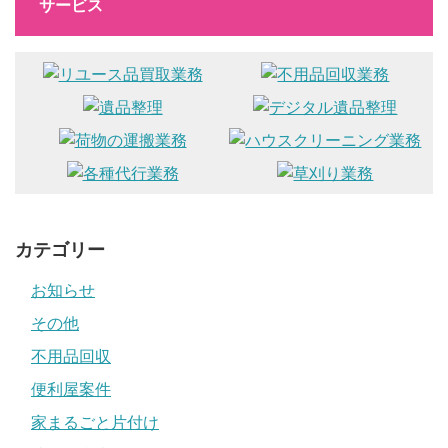
サービス
カテゴリー
お知らせ
その他
不用品回収
便利屋案件
家まるごと片付け