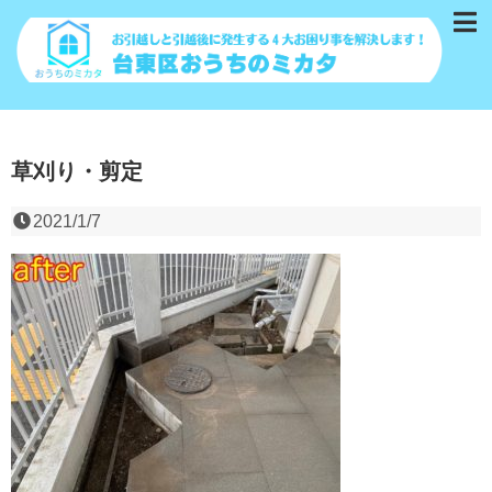
草刈り・剪定
2021/1/7