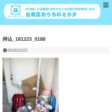
持込_181223_0188
2018/12/23